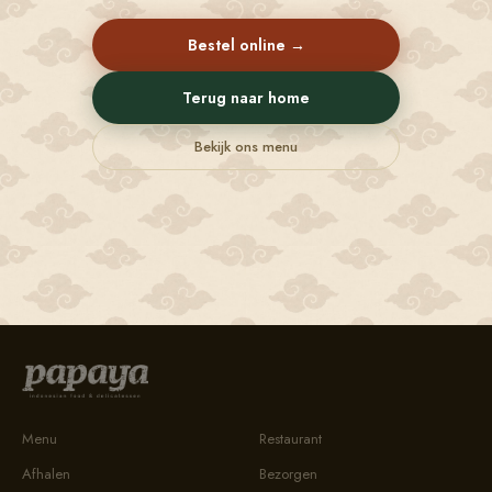
Bestel online →
Terug naar home
Bekijk ons menu
Menu
Restaurant
Afhalen
Bezorgen