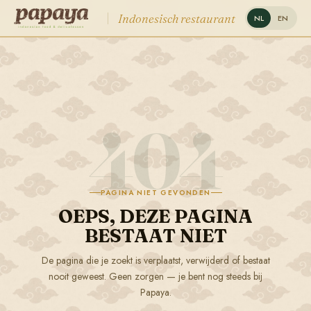
Indonesisch restaurant
NL
EN
404
PAGINA NIET GEVONDEN
OEPS, DEZE PAGINA
BESTAAT NIET
De pagina die je zoekt is verplaatst, verwijderd of bestaat
nooit geweest. Geen zorgen — je bent nog steeds bij
Papaya.