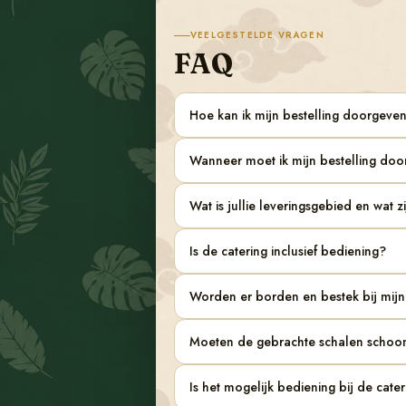
VEELGESTELDE VRAGEN
FAQ
Hoe kan ik mijn bestelling doorgeve
Wanneer moet ik mijn bestelling do
Wat is jullie leveringsgebied en wat 
Is de catering inclusief bediening?
Worden er borden en bestek bij mijn
Moeten de gebrachte schalen scho
Is het mogelijk bediening bij de cate