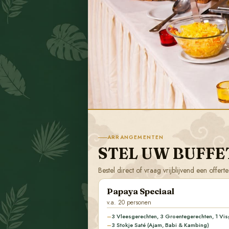
ARRANGEMENTEN
STEL UW BUFFE
Bestel direct of vraag vrijblijvend een offe
Papaya Speciaal
v.a. 20 personen
3 Vleesgerechten, 3 Groentegerechten, 1 Vis
3 Stokje Saté (Ajam, Babi & Kambing)