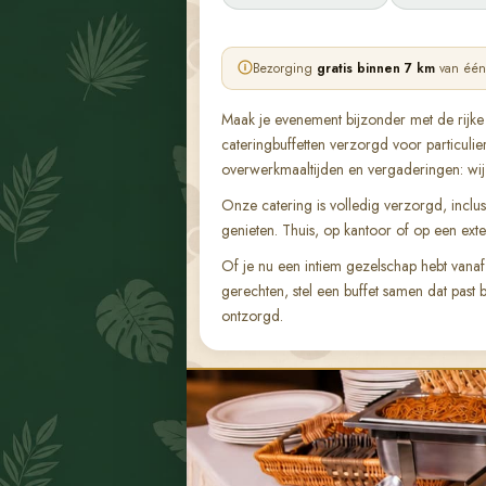
Bezorging
gratis binnen 7 km
van één 
Maak je evenement bijzonder met de rijke
cateringbuffetten verzorgd voor particulier
overwerkmaaltijden en vergaderingen: wij 
Onze catering is volledig verzorgd, incl
genieten. Thuis, op kantoor of op een ext
Of je nu een intiem gezelschap hebt vana
gerechten, stel een buffet samen dat past 
ontzorgd.