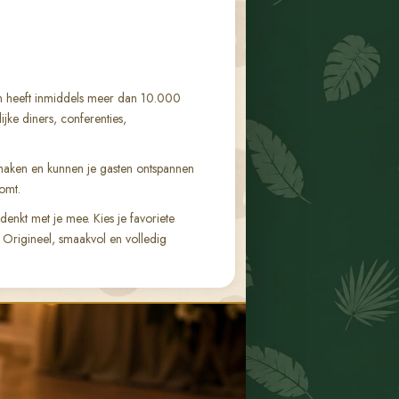
en heeft inmiddels meer dan 10.000
ijke diners, conferenties,
maken en kunnen je gasten ontspannen
omt.
nkt met je mee. Kies je favoriete
. Origineel, smaakvol en volledig