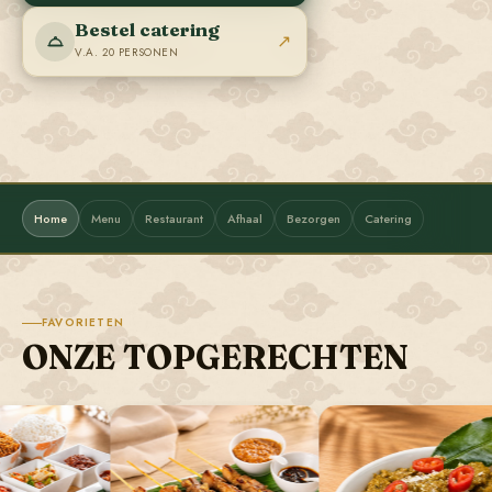
Bestel catering
↗
V.A. 20 PERSONEN
Home
Menu
Restaurant
Afhaal
Bezorgen
Catering
FAVORIETEN
ONZE TOPGERECHTEN