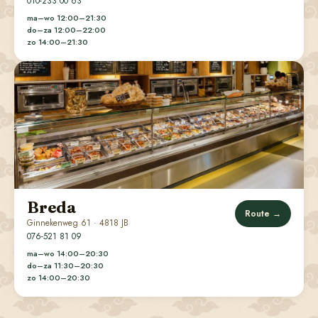
010-233 00 63
ma–wo 12:00–21:30
do–za 12:00–22:00
zo 14:00–21:30
Breda
Route →
Ginnekenweg 61 · 4818 JB
076-521 81 09
ma–wo 14:00–20:30
do–za 11:30–20:30
zo 14:00–20:30