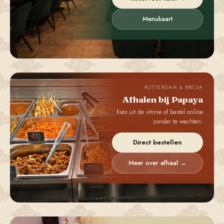
Menukaart
ROTTERDAM & BREDA
Afhalen bij Papaya
Kies uit de vitrine of bestel online
zonder te wachten.
Direct bestellen
Meer over afhaal →